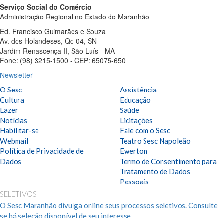
Serviço Social do Comércio
Administração Regional no Estado do Maranhão
Ed. Francisco Guimarães e Souza
Av. dos Holandeses, Qd 04, SN
Jardim Renascença II, São Luís - MA
Fone: (98) 3215-1500 - CEP: 65075-650
Newsletter
O Sesc
Assistência
Cultura
Educação
Lazer
Saúde
Notícias
Licitações
Habilitar-se
Fale com o Sesc
Webmail
Teatro Sesc Napoleão
Política de Privacidade de
Ewerton
Dados
Termo de Consentimento para
Tratamento de Dados
Pessoais
SELETIVOS
O Sesc Maranhão divulga online seus processos seletivos. Consulte
se há seleção disponível de seu interesse.