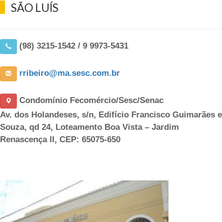
SÃO LUÍS
(98) 3215-1542 / 9 9973-5431
rribeiro@ma.sesc.com.br
Condomínio Fecomércio/Sesc/Senac
Av. dos Holandeses, s/n, Edifício Francisco Guimarães e
Souza, qd 24, Loteamento Boa Vista – Jardim
Renascença II, CEP: 65075-650