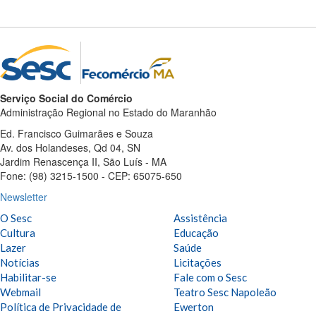
Serviço Social do Comércio
Administração Regional no Estado do Maranhão
Ed. Francisco Guimarães e Souza
Av. dos Holandeses, Qd 04, SN
Jardim Renascença II, São Luís - MA
Fone: (98) 3215-1500 - CEP: 65075-650
Newsletter
O Sesc
Assistência
Cultura
Educação
Lazer
Saúde
Notícias
Licitações
Habilitar-se
Fale com o Sesc
Webmail
Teatro Sesc Napoleão
Política de Privacidade de
Ewerton