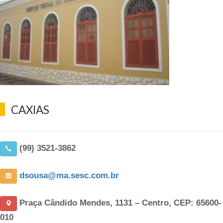
CAXIAS
(99) 3521-3862
dsousa@ma.sesc.com.br
Praça Cândido Mendes, 1131 – Centro, CEP: 65600-
010