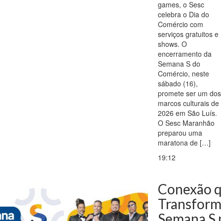
games, o Sesc
celebra o Dia do
Comércio com
serviços gratuitos e
shows. O
encerramento da
Semana S do
Comércio, neste
sábado (16),
promete ser um dos
marcos culturais de
2026 em São Luís.
O Sesc Maranhão
preparou uma
maratona de […]
19:12
Conexão 
Transform
Semana S 