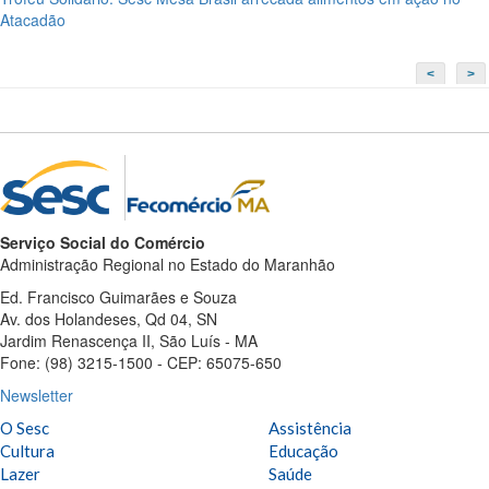
Atacadão
<
>
Serviço Social do Comércio
Administração Regional no Estado do Maranhão
Ed. Francisco Guimarães e Souza
Av. dos Holandeses, Qd 04, SN
Jardim Renascença II, São Luís - MA
Fone: (98) 3215-1500 - CEP: 65075-650
Newsletter
O Sesc
Assistência
Cultura
Educação
Lazer
Saúde