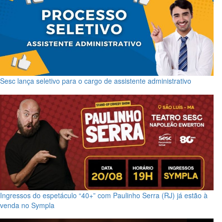
Sesc lança seletivo para o cargo de assistente administrativo
Ingressos do espetáculo “40+” com Paulinho Serra (RJ) já estão à
venda no Sympla