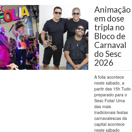
Animação
em dose
tripla no
Bloco de
Carnaval
do Sesc
2026
A folia acontece
neste sábado, a
partir das 15h Tudo
preparado para o
Sesc Folia! Uma
das mais
tradicionais festas
carnavalescas da
capital acontece
neste sábado