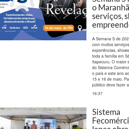
o Maranh
serviços, 
empreend
A Semana S de 202
com muitos serviços 
experiências, shows
toda a família em S
Itapecuru. O maior 
do Sistema Comércio
o país e este ano a
15 e 16 de maio. Par
público deve fazer 
16:37
Sistema
Fecomérc