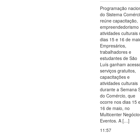
Programação nacio
do Sistema Comérc
reúne capacitação,
empreendedorismo
atividades culturais
dias 15 e 16 de mai
Empresários,
trabalhadores e
estudantes de São
Luís ganham acess
serviços gratuitos,
capacitações e
atividades culturais
durante a Semana 
do Comércio, que
ocorre nos dias 15 
16 de maio, no
Multicenter Negócio
Eventos. A […]
11:57