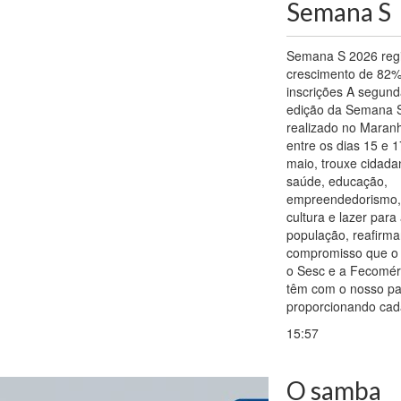
Semana S
Semana S 2026 regi
crescimento de 82%
inscrições A segun
edição da Semana 
realizado no Maran
entre os dias 15 e 
maio, trouxe cidada
saúde, educação,
empreendedorismo,
cultura e lazer para
população, reafirm
compromisso que o
o Sesc e a Fecomér
têm com o nosso pa
proporcionando cad
15:57
O samba