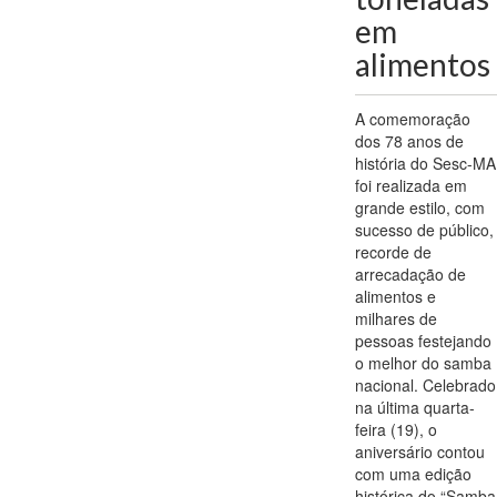
em
alimentos
A comemoração
dos 78 anos de
história do Sesc-MA
foi realizada em
grande estilo, com
sucesso de público,
recorde de
arrecadação de
alimentos e
milhares de
pessoas festejando
o melhor do samba
nacional. Celebrado
na última quarta-
feira (19), o
aniversário contou
com uma edição
histórica do “Samba