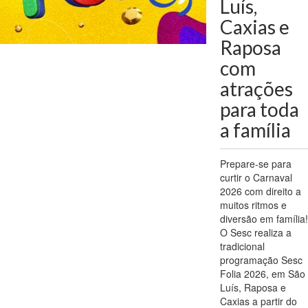
Luís,
Caxias e
Raposa
com
atrações
para toda
a família
Prepare-se para
curtir o Carnaval
2026 com direito a
muitos ritmos e
diversão em família!
O Sesc realiza a
tradicional
programação Sesc
Folia 2026, em São
Luís, Raposa e
Caxias a partir do