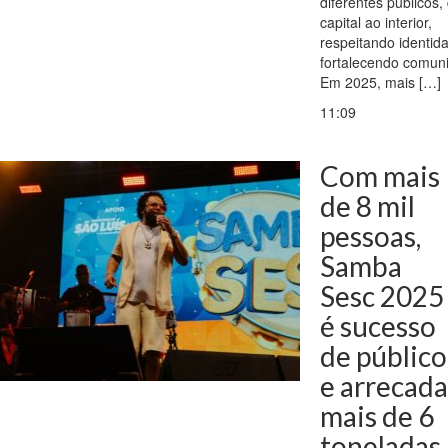
diferentes públicos,
capital ao interior,
respeitando identid
fortalecendo comun
Em 2025, mais […]
11:09
Com mais
de 8 mil
pessoas,
Samba
Sesc 2025
é sucesso
de público
e arrecada
mais de 6
toneladas