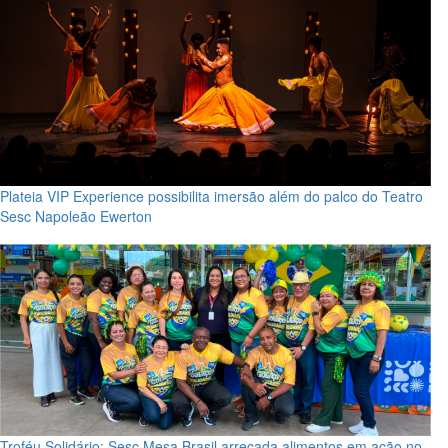
Plateia VIP Experience possibilita imersão além do palco do Teatro
Sesc Napoleão Ewerton
Troféu Solidário: Sesc Mesa Brasil arrecada alimentos em ação no