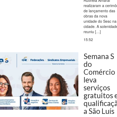
Rutineia Amaral
realizaram a cerimô
de lançamento das
obras da nova
unidade do Sesc na
cidade. A solenidad
reuniu […]
15:52
Semana S
do
Comércio
leva
serviços
gratuitos 
qualificaç
a São Luís