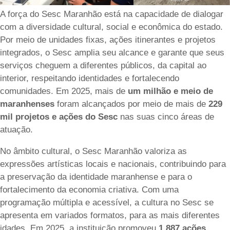
A força do Sesc Maranhão está na capacidade de dialogar
com a diversidade cultural, social e econômica do estado.
Por meio de unidades fixas, ações itinerantes e projetos
integrados, o Sesc amplia seu alcance e garante que seus
serviços cheguem a diferentes públicos, da capital ao
interior, respeitando identidades e fortalecendo
comunidades. Em 2025, mais de
um milhão e meio de
maranhenses
foram alcançados por meio de mais de
229
mil projetos e ações do Sesc
nas suas cinco áreas de
atuação.
No âmbito cultural, o Sesc Maranhão valoriza as
expressões artísticas locais e nacionais, contribuindo para
a preservação da identidade maranhense e para o
fortalecimento da economia criativa. Com uma
programação múltipla e acessível, a cultura no Sesc se
apresenta em variados formatos, para as mais diferentes
idades. Em 2025, a instituição promoveu
1.887 ações