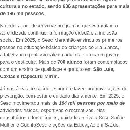
culturais no estado, sendo 636 apresentações para mais
de 196 mil pessoas
.
Na educação, desenvolve programas que estimulam o
aprendizado contínuo, a formação cidadã e a inclusão
social. Em 2025, o Sesc Maranhão ensinou os primeiros
passos na educação básica de crianças de 3 a 5 anos,
alfabetizou e profissionalizou adultos e preparou jovens
para o vestibular. Mais de
700 alunos
foram contemplados
com um ensino de qualidade e gratuito em
São Luís,
Caxias e Itapecuru-Mirim.
Já nas áreas de saúde, esporte e lazer, promove ações de
prevenção, bem-estar e cuidado diariamente. Em 2025, o
Sesc movimentou mais de
184 mil pessoas por meio de
atividades físicas, esportivas e recreativas. Nos
consultórios odontológicos, unidades móveis Sesc Saúde
Mulher e OdontoSesc e ações da Educação em Saúde,