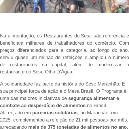
Na alimentação, os Restaurantes do Sesc são referência e
beneficiam milhares de trabalhadores do comércio. Com
preços diferenciados para a categoria, ao longo do ano,
serviu quase um milhão de refeições e ampliou o número
de restaurantes na capital, além de modernizar o
restaurante do Sesc Olho D’Água.
A solidariedade faz parte da história do Sesc Maranhão. E
sua principal força de ação é o Mesa Brasil. O Programa é
uma das maiores iniciativas de
segurança alimentar e
combate ao desperdício de alimentos
no Brasil.
Alicerçado em
parcerias solidárias,
no Maranhão,
e
m
2025, complementou a refeição de 21 mil pessoas por mês,
arrecadando
mais de 375 toneladas de alimentos no ano.