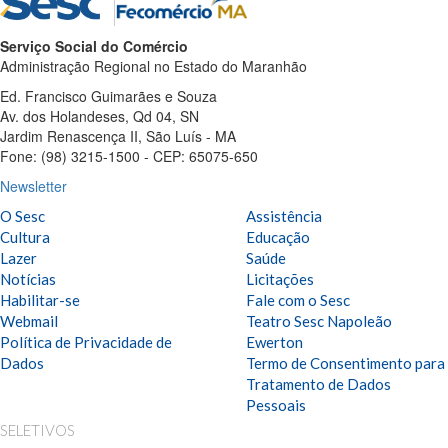
Serviço Social do Comércio
Administração Regional no Estado do Maranhão
Ed. Francisco Guimarães e Souza
Av. dos Holandeses, Qd 04, SN
Jardim Renascença II, São Luís - MA
Fone: (98) 3215-1500 - CEP: 65075-650
Newsletter
O Sesc
Assistência
Cultura
Educação
Lazer
Saúde
Notícias
Licitações
Habilitar-se
Fale com o Sesc
Webmail
Teatro Sesc Napoleão
Política de Privacidade de
Ewerton
Dados
Termo de Consentimento para
Tratamento de Dados
Pessoais
SELETIVOS