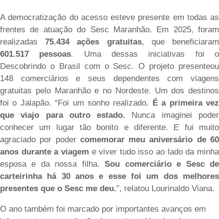
A democratização do acesso esteve presente em todas as
frentes de atuação do Sesc Maranhão. Em 2025, foram
realizadas
75.434 ações gratuitas
, que beneficiara
601.517 pessoas
. Uma dessas iniciativas foi 
Descobrindo o Brasil com o Sesc. O projeto presenteou
148 comerciários e seus dependentes com viagens
gratuitas pelo Maranhão e no Nordeste. Um dos destinos
foi o Jalapão.
“Foi um sonho realizado
. É a primeira ve
que viajo para outro estado.
Nunca imaginei pode
conhecer um lugar tão bonito e diferente. E fui muito
agraciado por poder
comemorar meu aniversário de 6
anos durante a viagem
e viver tudo isso ao lado da minh
esposa e da nossa filha.
Sou comerciário e Sesc d
carteirinha há 30 anos e esse foi um dos melhores
presentes que o Sesc me deu.
”, relatou Lourinaldo Viana.
O ano também foi marcado por importantes avanços em