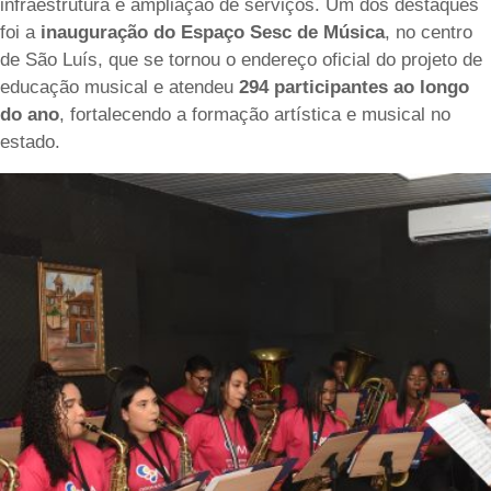
infraestrutura e ampliação de serviços. Um dos destaques
foi a
inauguração do Espaço Sesc de Música
, no centro
de São Luís, que se tornou o endereço oficial do projeto de
educação musical e atendeu
294 participantes ao longo
do ano
, fortalecendo a formação artística e musical no
estado.