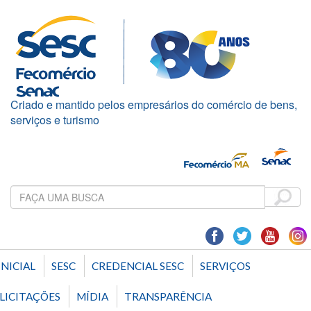
Criado e mantido pelos empresários do comércio de bens,
serviços e turismo
INICIAL
SESC
CREDENCIAL SESC
SERVIÇOS
LICITAÇÕES
MÍDIA
TRANSPARÊNCIA