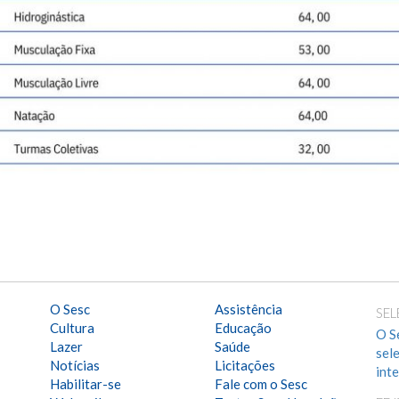
O Sesc
Assistência
SEL
Cultura
Educação
O S
Lazer
Saúde
sel
Notícias
Licitações
int
Habilitar-se
Fale com o Sesc