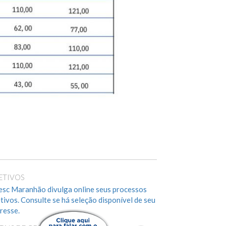
ETIVOS
esc Maranhão divulga online seus processos
etivos. Consulte se há seleção disponível de seu
eresse.