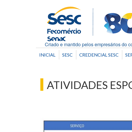
Criado e mantido pelos empresários do co
INICIAL
SESC
CREDENCIAL SESC
SE
ATIVIDADES ESP