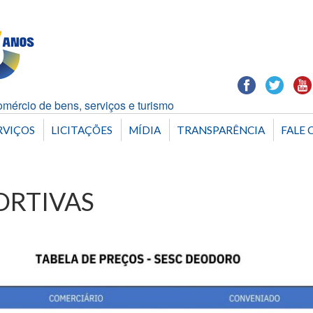
mércio de bens, serviços e turismo
RVIÇOS
LICITAÇÕES
MÍDIA
TRANSPARÊNCIA
FALE 
ORTIVAS