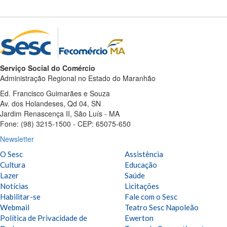
Serviço Social do Comércio
Administração Regional no Estado do Maranhão
Ed. Francisco Guimarães e Souza
Av. dos Holandeses, Qd 04, SN
Jardim Renascença II, São Luís - MA
Fone: (98) 3215-1500 - CEP: 65075-650
Newsletter
O Sesc
Assistência
Cultura
Educação
Lazer
Saúde
Notícias
Licitações
Habilitar-se
Fale com o Sesc
Webmail
Teatro Sesc Napoleão
Política de Privacidade de
Ewerton