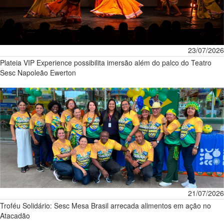
23/07/2026
Plateia VIP Experience possibilita imersão além do palco do Teatro
Sesc Napoleão Ewerton
21/07/2026
Troféu Solidário: Sesc Mesa Brasil arrecada alimentos em ação no
Atacadão