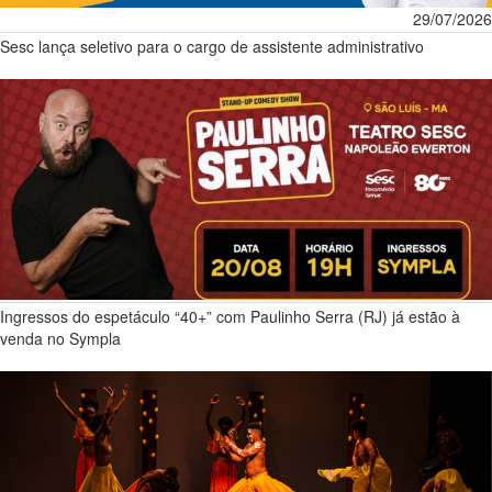
29/07/2026
Sesc lança seletivo para o cargo de assistente administrativo
Ingressos do espetáculo “40+” com Paulinho Serra (RJ) já estão à
venda no Sympla