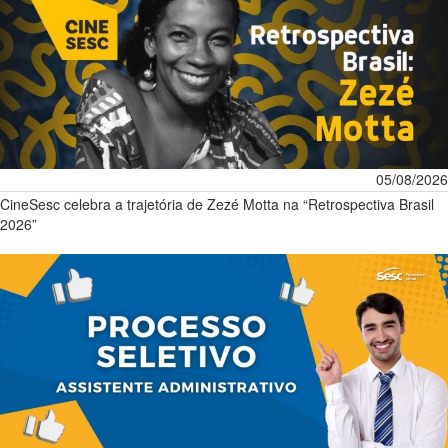
05/08/2026
CineSesc celebra a trajetória de Zezé Motta na “Retrospectiva Brasil
2026”