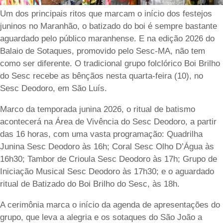
Um dos principais ritos que marcam o início dos festejos
juninos no Maranhão, o batizado do boi é sempre bastante
aguardado pelo público maranhense. E na edição 2026 do
Balaio de Sotaques, promovido pelo Sesc-MA, não tem
como ser diferente. O tradicional grupo folclórico Boi Brilho
do Sesc recebe as bênçãos nesta quarta-feira (10), no
Sesc Deodoro, em São Luís.
Marco da temporada junina 2026, o ritual de batismo
acontecerá na Área de Vivência do Sesc Deodoro, a partir
das 16 horas, com uma vasta programação: Quadrilha
Junina Sesc Deodoro às 16h; Coral Sesc Olho D’Água às
16h30; Tambor de Crioula Sesc Deodoro às 17h; Grupo de
Iniciação Musical Sesc Deodoro às 17h30; e o aguardado
ritual de Batizado do Boi Brilho do Sesc, às 18h.
A cerimônia marca o início da agenda de apresentações do
grupo, que leva a alegria e os sotaques do São João a