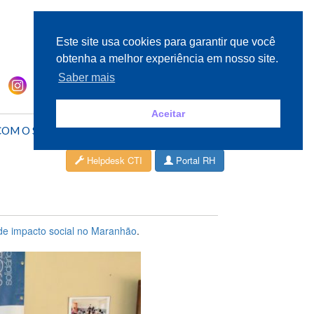
Este site usa cookies para garantir que você
obtenha a melhor experiência em nosso site.
Saber mais
Aceitar
COM O SESC
ÁREA DO CLIENTE
Helpdesk CTI
Portal RH
s de impacto social no Maranhão
.