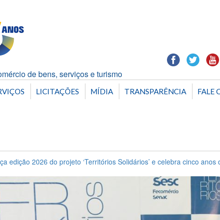
mércio de bens, serviços e turismo
RVIÇOS
LICITAÇÕES
MÍDIA
TRANSPARÊNCIA
FALE 
ça edição 2026 do projeto ‘Territórios Solidários’ e celebra cinco ano