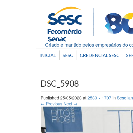
Criado e mantido pelos empresários do co
INICIAL
SESC
CREDENCIAL SESC
SE
DSC_5908
Published
25/05/2026
at
2560 × 1707
in
Sesc lan
← Previous
Next →