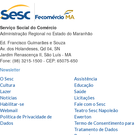
Serviço Social do Comércio
Administração Regional no Estado do Maranhão
Ed. Francisco Guimarães e Souza
Av. dos Holandeses, Qd 04, SN
Jardim Renascença II, São Luís - MA
Fone: (98) 3215-1500 - CEP: 65075-650
Newsletter
O Sesc
Assistência
Cultura
Educação
Lazer
Saúde
Notícias
Licitações
Habilitar-se
Fale com o Sesc
Webmail
Teatro Sesc Napoleão
Política de Privacidade de
Ewerton
Dados
Termo de Consentimento para
Tratamento de Dados