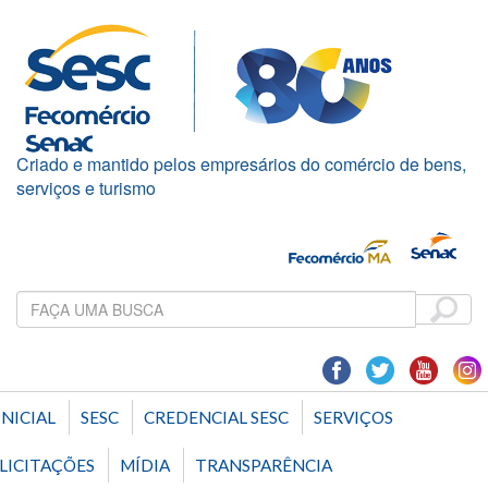
Criado e mantido pelos empresários do comércio de bens,
serviços e turismo
INICIAL
SESC
CREDENCIAL SESC
SERVIÇOS
LICITAÇÕES
MÍDIA
TRANSPARÊNCIA