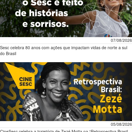
07/08/2026
Sesc celebra 80 anos com ações que impactam vidas de norte a sul
do Brasil
05/08/2026
CineSesc celebra a trajetória de Zezé Motta na “Retrospectiva Brasil