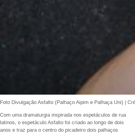
Foto Divulgação Asfalto (Palhaço Aipim e Palhaça Uni) | C
Com uma dramaturgia inspirada nos espetáculos de rua
latinos, o espetáculo Asfalto foi criado ao longo de dois
anos e traz para o centro do picadeiro dois palhaços