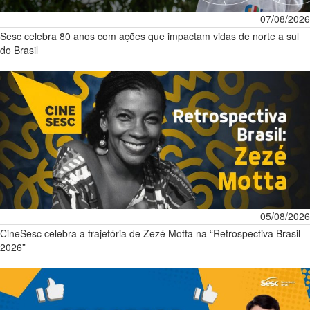
07/08/2026
Sesc celebra 80 anos com ações que impactam vidas de norte a sul
do Brasil
05/08/2026
CineSesc celebra a trajetória de Zezé Motta na “Retrospectiva Brasil
2026”