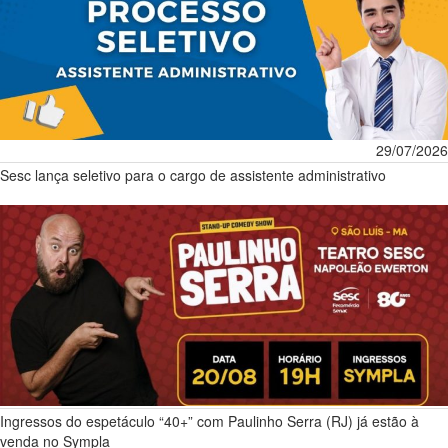
29/07/2026
Sesc lança seletivo para o cargo de assistente administrativo
Ingressos do espetáculo “40+” com Paulinho Serra (RJ) já estão à
venda no Sympla