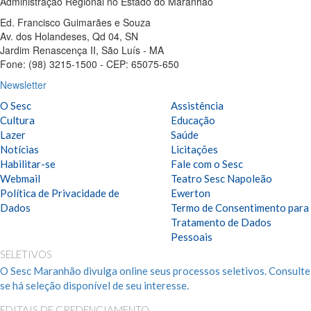
Administração Regional no Estado do Maranhão
Ed. Francisco Guimarães e Souza
Av. dos Holandeses, Qd 04, SN
Jardim Renascença II, São Luís - MA
Fone: (98) 3215-1500 - CEP: 65075-650
Newsletter
O Sesc
Assistência
Cultura
Educação
Lazer
Saúde
Notícias
Licitações
Habilitar-se
Fale com o Sesc
Webmail
Teatro Sesc Napoleão
Política de Privacidade de
Ewerton
Dados
Termo de Consentimento para
Tratamento de Dados
Pessoais
SELETIVOS
O Sesc Maranhão divulga online seus processos seletivos. Consulte
se há seleção disponível de seu interesse.
EDITAIS DE CREDENCIAMENTO