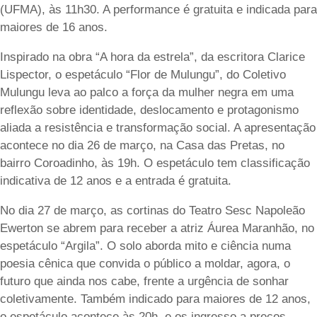
(UFMA), às 11h30. A performance é gratuita e indicada para
maiores de 16 anos.
Inspirado na obra “A hora da estrela”, da escritora Clarice
Lispector, o espetáculo “Flor de Mulungu”, do Coletivo
Mulungu leva ao palco a força da mulher negra em uma
reflexão sobre identidade, deslocamento e protagonismo
aliada a resistência e transformação social. A apresentação
acontece no dia 26 de março, na Casa das Pretas, no
bairro Coroadinho, às 19h. O espetáculo tem classificação
indicativa de 12 anos e a entrada é gratuita.
No dia 27 de março, as cortinas do Teatro Sesc Napoleão
Ewerton se abrem para receber a atriz Áurea Maranhão, no
espetáculo “Argila”. O solo aborda mito e ciência numa
poesia cênica que convida o público a moldar, agora, o
futuro que ainda nos cabe, frente a urgência de sonhar
coletivamente. Também indicado para maiores de 12 anos,
o espetáculo acontece às 20h, e os ingresso a preços