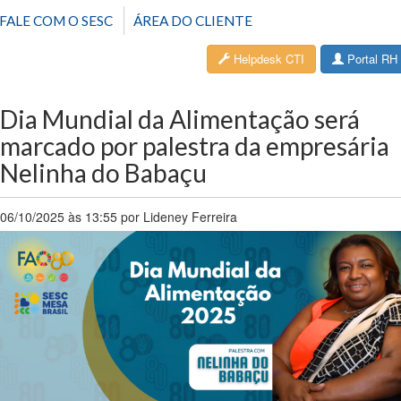
FALE COM O SESC
ÁREA DO CLIENTE
Helpdesk CTI
Portal RH
Dia Mundial da Alimentação será
marcado por palestra da empresária
Nelinha do Babaçu
06/10/2025 às 13:55 por Lideney Ferreira