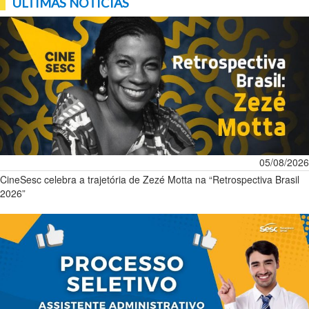
ÚLTIMAS NOTÍCIAS
05/08/2026
CineSesc celebra a trajetória de Zezé Motta na “Retrospectiva Brasil
2026”