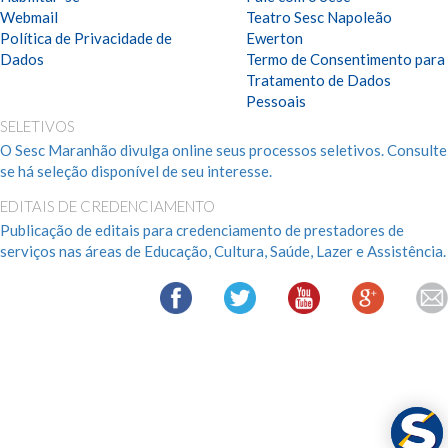
Webmail
Teatro Sesc Napoleão
Política de Privacidade de
Ewerton
Dados
Termo de Consentimento para
Tratamento de Dados
Pessoais
SELETIVOS
O Sesc Maranhão divulga online seus processos seletivos. Consulte
se há seleção disponível de seu interesse.
EDITAIS DE CREDENCIAMENTO
Publicação de editais para credenciamento de prestadores de
serviços nas áreas de Educação, Cultura, Saúde, Lazer e Assistência.