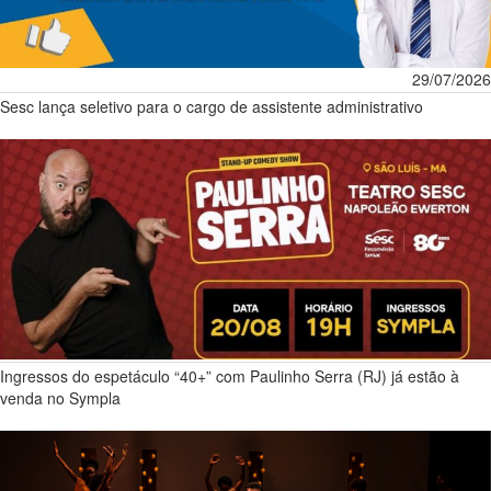
29/07/2026
Sesc lança seletivo para o cargo de assistente administrativo
Ingressos do espetáculo “40+” com Paulinho Serra (RJ) já estão à
venda no Sympla