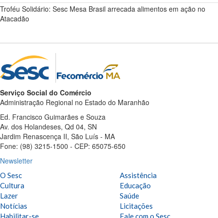
Troféu Solidário: Sesc Mesa Brasil arrecada alimentos em ação no
Atacadão
Serviço Social do Comércio
Administração Regional no Estado do Maranhão
Ed. Francisco Guimarães e Souza
Av. dos Holandeses, Qd 04, SN
Jardim Renascença II, São Luís - MA
Fone: (98) 3215-1500 - CEP: 65075-650
Newsletter
O Sesc
Assistência
Cultura
Educação
Lazer
Saúde
Notícias
Licitações
Habilitar-se
Fale com o Sesc