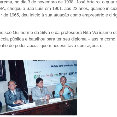
tarema, no dia 3 de novembro de 1938, José Arteiro, o quart
A, chegou a São Luís em 1961, aos 22 anos, quando inicio
tir de 1965, deu início à sua atuação como empresário e diri
ncisco Guilherme da Silva e da professora Rita Veríssimo d
cola pública e batalhou para ter seu diploma – assim como
sonho de poder apoiar quem necessitava com ações e