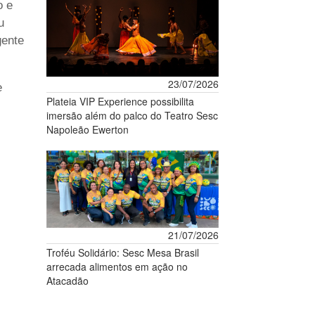
o e
u
gente
23/07/2026
e
Plateia VIP Experience possibilita
imersão além do palco do Teatro Sesc
Napoleão Ewerton
21/07/2026
Troféu Solidário: Sesc Mesa Brasil
arrecada alimentos em ação no
Atacadão