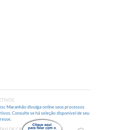
ETIVOS
esc Maranhão divulga online seus processos
etivos. Consulte se há seleção disponível de seu
eresse.
ITAIS DE CREDENCIAMENTO