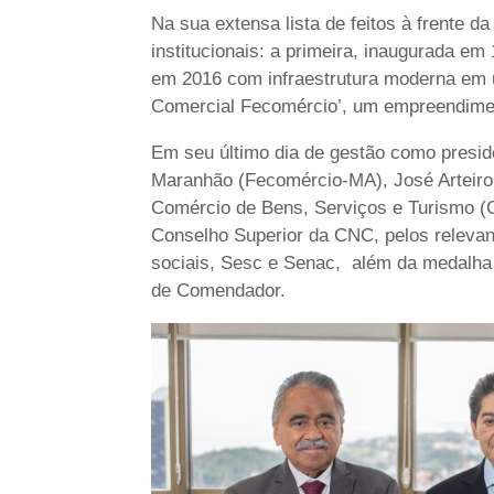
Na sua extensa lista de feitos à frente
institucionais: a primeira, inaugurada em
em 2016 com infraestrutura moderna em u
Comercial Fecomércio’, um empreendiment
Em seu último dia de gestão como presi
Maranhão (Fecomércio-MA), José Arteiro 
Comércio de Bens, Serviços e Turismo (C
Conselho Superior da CNC, pelos releva
sociais, Sesc e Senac, além da medalha
de Comendador.