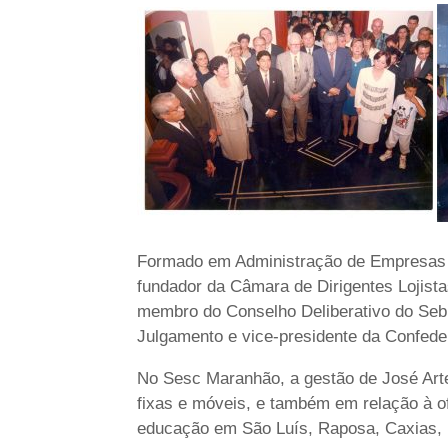
Formado em Administração de Empresas p
fundador da Câmara de Dirigentes Lojista
membro do Conselho Deliberativo do Sebr
Julgamento e vice-presidente da Confed
No Sesc Maranhão, a gestão de José Arte
fixas e móveis, e também em relação à of
educação em São Luís, Raposa, Caxias, I