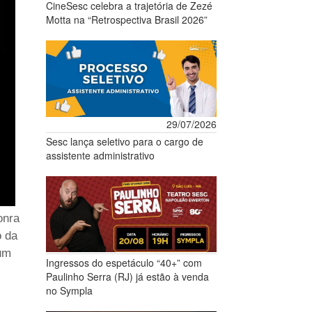
CineSesc celebra a trajetória de Zezé
Motta na “Retrospectiva Brasil 2026”
29/07/2026
Sesc lança seletivo para o cargo de
assistente administrativo
onra
o da
 um
Ingressos do espetáculo “40+” com
Paulinho Serra (RJ) já estão à venda
no Sympla