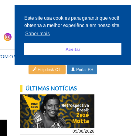
Este site usa cookies para garantir que você
obtenha a melhor experiência em nosso site.
Saber mais
Aceitar
COM O SESC
ÁREA DO CLIENTE
Helpdesk CTI
Portal RH
ÚLTIMAS NOTÍCIAS
05/08/2026