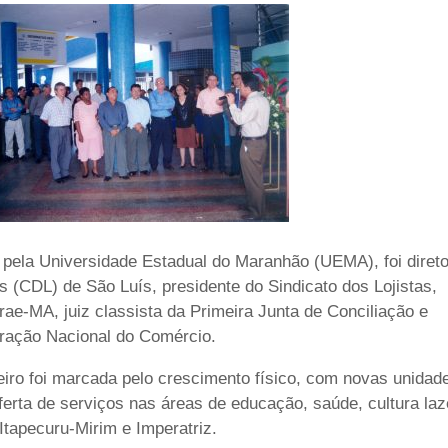
ela Universidade Estadual do Maranhão (UEMA), foi direto
s (CDL) de São Luís, presidente do Sindicato dos Lojistas,
ae-MA, juiz classista da Primeira Junta de Conciliação e
eração Nacional do Comércio.
iro foi marcada pelo crescimento físico, com novas unidad
erta de serviços nas áreas de educação, saúde, cultura laz
tapecuru-Mirim e Imperatriz.