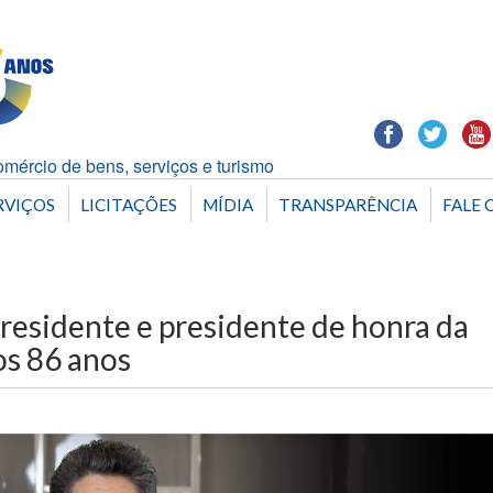
mércio de bens, serviços e turismo
RVIÇOS
LICITAÇÕES
MÍDIA
TRANSPARÊNCIA
FALE 
-presidente e presidente de honra da
os 86 anos