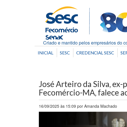
Criado e mantido pelos empresários do co
INICIAL
SESC
CREDENCIAL SESC
SE
José Arteiro da Silva, ex
Fecomércio-MA, falece a
16/09/2025 às 15:09 por Amanda Machado