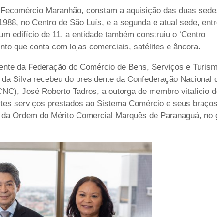
 da Fecomércio Maranhão, constam a aquisição das duas sede
 1988, no Centro de São Luís, e a segunda e atual sede, ent
m edifício de 11, a entidade também construiu o ‘Centro
o que conta com lojas comerciais, satélites e âncora.
dente da Federação do Comércio de Bens, Serviços e Turis
da Silva recebeu do presidente da Confederação Nacional 
NC), José Roberto Tadros, a outorga de membro vitalício d
ntes serviços prestados ao Sistema Comércio e seus braço
 da Ordem do Mérito Comercial Marquês de Paranaguá, no 