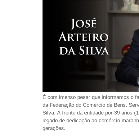
É com imenso pesar que informamos o fal
da Federação do Comércio de Bens, Serv
Silva. À frente da entidade por 39 anos (
legado de dedicação ao comércio maranhe
gerações.