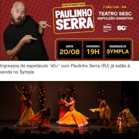
Ingressos do espetáculo “40+” com Paulinho Serra (RJ) já estão à
venda no Sympla