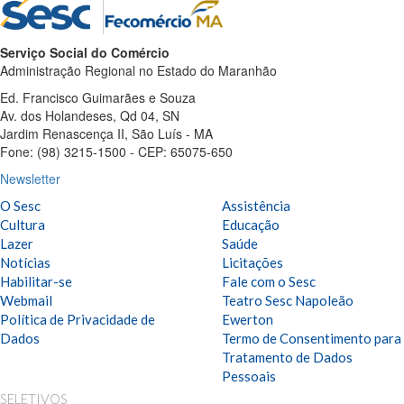
Serviço Social do Comércio
Administração Regional no Estado do Maranhão
Ed. Francisco Guimarães e Souza
Av. dos Holandeses, Qd 04, SN
Jardim Renascença II, São Luís - MA
Fone: (98) 3215-1500 - CEP: 65075-650
Newsletter
O Sesc
Assistência
Cultura
Educação
Lazer
Saúde
Notícias
Licitações
Habilitar-se
Fale com o Sesc
Webmail
Teatro Sesc Napoleão
Política de Privacidade de
Ewerton
Dados
Termo de Consentimento para
Tratamento de Dados
Pessoais
SELETIVOS