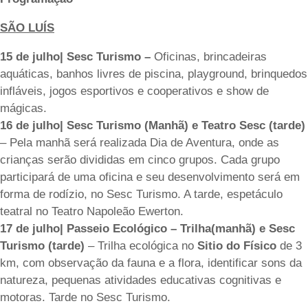
SÃO LUÍS
15 de julho| Sesc Turismo –
Oficinas, brincadeiras
aquáticas, banhos livres de piscina, playground, brinquedos
infláveis, jogos esportivos e cooperativos e show de
mágicas.
16 de julho| Sesc Turismo (Manhã) e Teatro Sesc (tarde)
– Pela manhã será realizada Dia de Aventura, onde as
crianças serão divididas em cinco grupos. Cada grupo
participará de uma oficina e seu desenvolvimento será em
forma de rodízio, no Sesc Turismo. A tarde, espetáculo
teatral no Teatro Napoleão Ewerton.
17 de julho| Passeio Ecológico – Trilha(manhã) e Sesc
Turismo (tarde)
– Trilha ecológica no
Sitio do Físico
de 3
km, com observação da fauna e a flora, identificar sons da
natureza, pequenas atividades educativas cognitivas e
motoras. Tarde no Sesc Turismo.