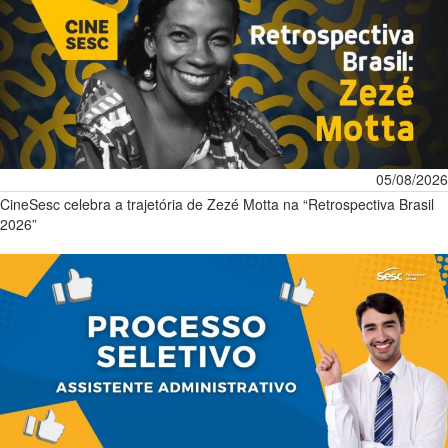
05/08/2026
CineSesc celebra a trajetória de Zezé Motta na “Retrospectiva Brasil
2026”