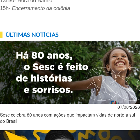
13h30- Hora do Banho
15h-
Encerramento da
colônia
ÚLTIMAS NOTÍCIAS
07/08/2026
Sesc celebra 80 anos com ações que impactam vidas de norte a sul
do Brasil