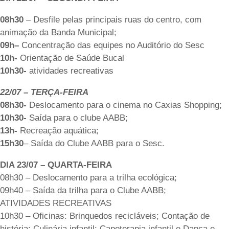
08h30
– Desfile pelas principais ruas do centro, com
animação da Banda Municipal;
09h
–
Concentração das equipes no Auditório do Sesc
10h-
Orientação de Saúde Bucal
10h30-
atividades recreativas
22/07
–
TERÇA-FEIRA
08h30-
Deslocamento para o cinema no Caxias Shopping;
10h30-
Saída para o clube AABB;
13h-
Recreação aquática;
15h30
– Saída do Clube AABB para o Sesc.
DIA 23/07
–
QUARTA-FEIRA
08h30 – Deslocamento para a trilha ecológica;
09h40 – Saída da trilha para o Clube AABB;
ATIVIDADES RECREATIVAS
10h30 – Oficinas: Brinquedos recicláveis; Contação de
história; Culinária infantil; Capoterapia infantil e Dança e