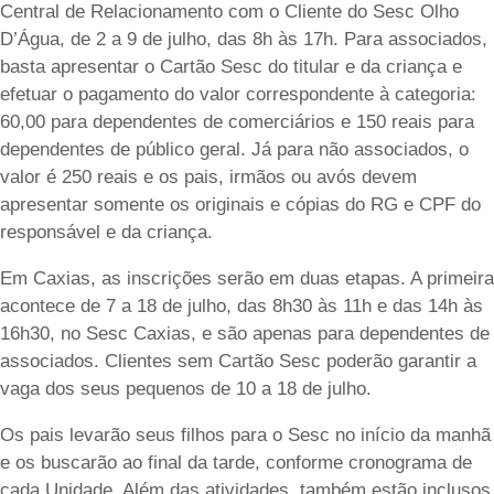
Central de Relacionamento com o Cliente do Sesc Olho
D’Água, de 2 a 9 de julho, das 8h às 17h. Para associados,
basta apresentar o Cartão Sesc do titular e da criança e
efetuar o pagamento do valor correspondente à categoria:
60,00 para dependentes de comerciários e 150 reais para
dependentes de público geral. Já para não associados, o
valor é 250 reais e os pais, irmãos ou avós devem
apresentar somente os originais e cópias do RG e CPF do
responsável e da criança.
Em Caxias, as inscrições serão em duas etapas. A primeira
acontece de 7 a 18 de julho, das 8h30 às 11h e das 14h às
16h30, no Sesc Caxias, e são apenas para dependentes de
associados. Clientes sem Cartão Sesc poderão garantir a
vaga dos seus pequenos de 10 a 18 de julho.
Os pais levarão seus filhos para o Sesc no início da manhã
e os buscarão ao final da tarde, conforme cronograma de
cada Unidade. Além das atividades, também estão inclusos