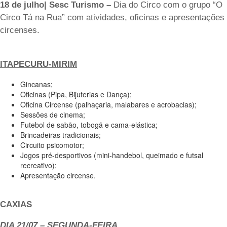
18 de julho| Sesc Turismo –
Dia do Circo com o grupo “O
Circo Tá na Rua” com atividades, oficinas e apresentações
circenses.
ITAPECURU-MIRIM
Gincanas;
Oficinas (Pipa, Bijuterias e Dança);
Oficina Circense (palhaçaria, malabares e acrobacias);
Sessões de cinema;
Futebol de sabão, tobogã e cama-elástica;
Brincadeiras tradicionais;
Circuito psicomotor;
Jogos pré-desportivos (mini-handebol, queimado e futsal
recreativo);
Apresentação circense.
CAXIAS
DIA 21/07
–
SEGUNDA-FEIRA