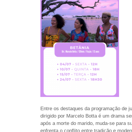
Entre os destaques da programação de ju
dirigido por Marcelo Botta é um drama s
após a morte do marido, muda-se para s
enfrenta o conflito entre tradição e mod