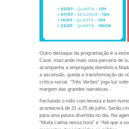
Outro destaque da programação é a estre
Casé, marcando mais uma parceria de su
acompanha a empregada doméstica Madal
a ascensão, queda e transformação do núc
crítica social, “Três Verões” joga luz so
margem das grandes narrativas.
Fechando o mês com leveza e bom humor
acontecerá de 21 a 25 de julho. Serão ci
para uma pausa divertida no dia. Na agend
“Muita calma nessa hora” e “Até que a so