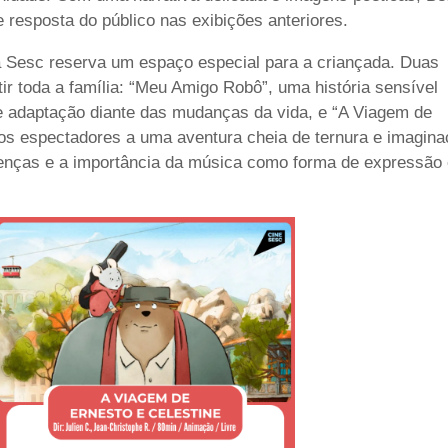
 resposta do público nas exibições anteriores.
a Sesc reserva um espaço especial para a criançada. Duas
r toda a família: “Meu Amigo Robô”, uma história sensível
e adaptação diante das mudanças da vida, e “A Viagem de
nos espectadores a uma aventura cheia de ternura e imagin
renças e a importância da música como forma de expressão