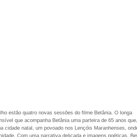
lho estão quatro novas sessões do filme Betânia. O longa
ensível que acompanha Betânia uma parteira de 65 anos que
ua cidade natal, um povoado nos Lençóis Maranhenses, ond
ernidade. Com uma narrativa delicada e imagens poéticas, Be