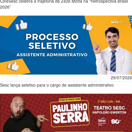
CineSesc celebra a trajetória de Zezé Motta na “Retrospectiva Brasil
2026”
29/07/2026
Sesc lança seletivo para o cargo de assistente administrativo