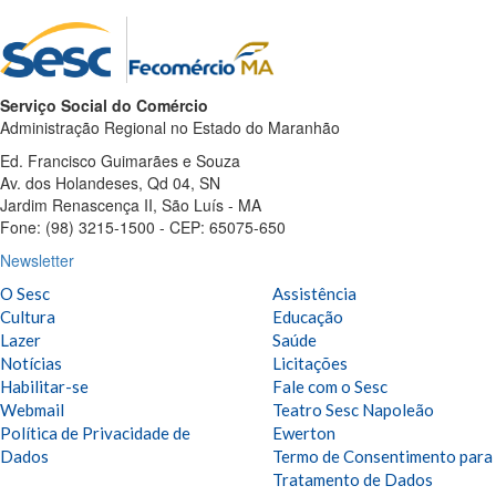
Serviço Social do Comércio
Administração Regional no Estado do Maranhão
Ed. Francisco Guimarães e Souza
Av. dos Holandeses, Qd 04, SN
Jardim Renascença II, São Luís - MA
Fone: (98) 3215-1500 - CEP: 65075-650
Newsletter
O Sesc
Assistência
Cultura
Educação
Lazer
Saúde
Notícias
Licitações
Habilitar-se
Fale com o Sesc
Webmail
Teatro Sesc Napoleão
Política de Privacidade de
Ewerton
Dados
Termo de Consentimento para
Tratamento de Dados