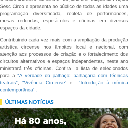
Sesc Circo e apresenta ao público de todas as idades uma
programação diversificada, repleta de performances,
mesas redondas, espetáculos e
oficinas
em diverso
espaços da cidade.
Contribuindo cada vez mais com a ampliação da produção
artística
circense
nos âmbitos local e nacional, co
atenção aos processos de criação e o fortalecimento dos
circuitos alternativos e espaços independentes, neste ano
ministrará três
oficinas. Confira a lista de selecionados
para a
“A verdade do palhaço: palhaçaria com técnicas
teatrais”
,
“Vivência Circense”
e
“Introdução à mímic
contemporânea” .
ÚLTIMAS NOTÍCIAS