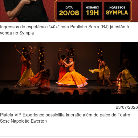
Ingressos do espetáculo “40+” com Paulinho Serra (RJ) já estão à
venda no Sympla
23/07/2026
Plateia VIP Experience possibilita imersão além do palco do Teatro
Sesc Napoleão Ewerton